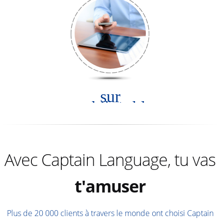
sur
mobile/tablette
réviser
Avec Captain Language, tu vas
progresser
t'amuser
réviser
Plus de 20 000 clients à travers le monde ont choisi Captain