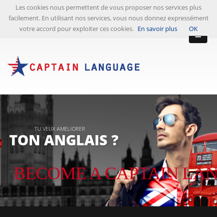
Les cookies nous permettent de vous proposer nos services plus
facilement. En utilisant nos services, vous nous donnez expressément
votre accord pour exploiter ces cookies.
En savoir plus
OK
TU VEUX AMELIORER
TON ANGLAIS ?
BECOME A CAPTAIN LA