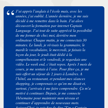
J’ai appris l’anglais à l’école mais, avec les
années, j’ai oublié. L’année dernière, je me suis
décidé à me remettre dans le bain. J’ai alors
découvert la formation par internet Captain
Language. J’ai tout de suite apprécié la possibilité
de me former de chez moi, derrière mon
ordinateur. Chaque matin, je me connectais 30
minutes. Le lundi, je révisais la grammaire, le
mardi le vocabulaire, le mercredi, je faisais la
leçon du jour, le jeudi était dédié à la
compréhension et le vendredi, je regardais une
vidéo. Le week end, c’était repos. Après 3 mois de
cours, je me sentais à l’aise. Pour fêter ça, je me
suis offert un séjour de 2 jours à Londres. A
l’hôtel, au restaurant, et pendant mes séances
shopping, je comprenais ce qu’on me disait et,
surtout, j’arrivais à me faire comprendre. Ça m’a
motivé à continuer. Depuis, je me connecte
1h/semaine pour maintenir mon niveau et
continuer d’apprendre de nouveaux mots.
Aujourd’hui, je suis fier de dire "I’m a Captain