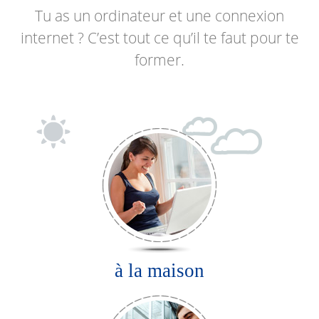
anglais
Tu as un ordinateur et une connexion
internet ? C’est tout ce qu’il te faut pour te
former.
à la maison