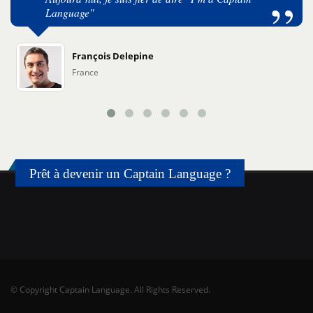
Language"
François Delepine
France
Prêt à devenir un Captain Language ?
© Copyright Captain Language. All Rights Reserved.