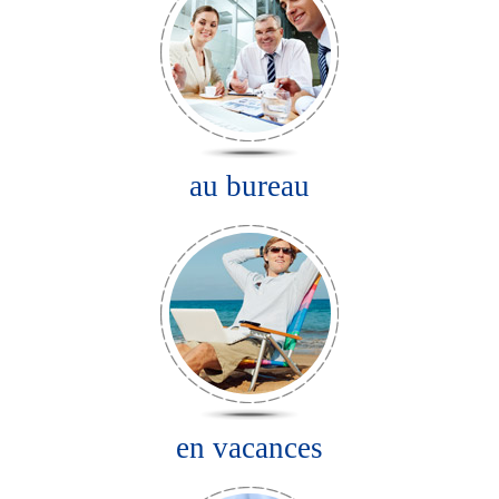
au bureau
en vacances